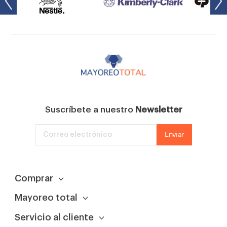
Suscríbete a nuestro
Newsletter
Enviar
Comprar
Mayoreo total
Búsqueda
Servicio al cliente
Acerca de nosotros
Comprar por categoría